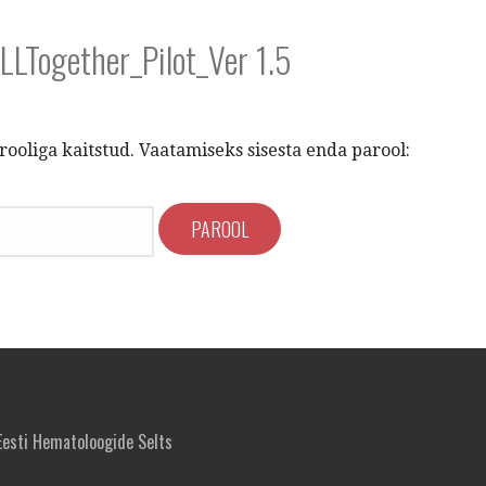
ALLTogether_Pilot_Ver 1.5
rooliga kaitstud. Vaatamiseks sisesta enda parool:
esti Hematoloogide Selts